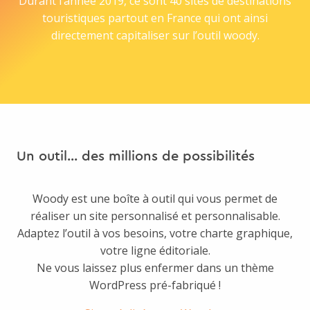
Durant l’année 2019, ce sont 40 sites de destinations
touristiques partout en France qui ont ainsi
directement capitaliser sur l’outil woody.
Un outil... des millions de possibilités
Woody est une boîte à outil qui vous permet de
réaliser un site personnalisé et personnalisable.
Adaptez l’outil à vos besoins, votre charte graphique,
votre ligne éditoriale.
Ne vous laissez plus enfermer dans un thème
WordPress pré-fabriqué !