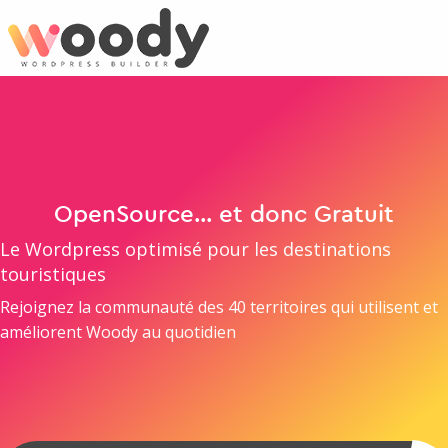
Aller
au
contenu
principal
OpenSource... et donc Gratuit
Le Wordpress optimisé pour les destinations
touristiques
Rejoignez la communauté des 40 territoires qui utilisent et
améliorent Woody au quotidien