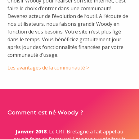
Choisir Woody pour réaliser son site Internet, c’est
faire le choix d’entrer dans une communauté.
Devenez acteur de l’évolution de l’outil. A l’écoute de
nos utilisateurs, nous faisons grandir Woody en
fonction de vos besoins. Votre site n’est plus figé
dans le temps. Vous bénéficiez gratuitement jour
après jour des fonctionnalités financées par votre
communauté d’usage.
Les avantages de la communauté >
Comment est né Woody ?
Janvier 2018
, Le CRT Bretagne a fait appel au