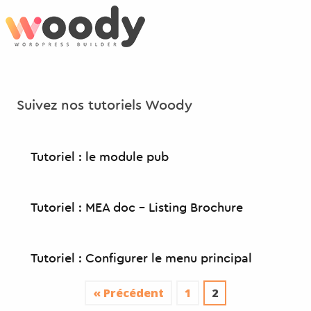
Aller
au
contenu
principal
Suivez nos tutoriels Woody
Tutoriel : le module pub
Tutoriel : MEA doc – Listing Brochure
Tutoriel : Configurer le menu principal
« Précédent
1
2