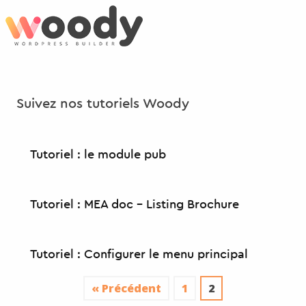
Aller
au
contenu
principal
Suivez nos tutoriels Woody
Tutoriel : le module pub
Tutoriel : MEA doc – Listing Brochure
Tutoriel : Configurer le menu principal
« Précédent
1
2