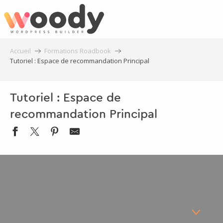
Aller
au
contenu
principal
Accueil
Formations Roadbook
Tutoriel : Espace de recommandation Principal
Tutoriel : Espace de
recommandation Principal